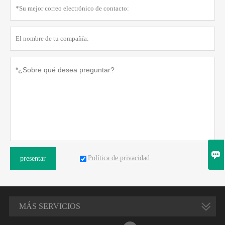

Política de privacidad
presentar
MÁS SERVICIOS