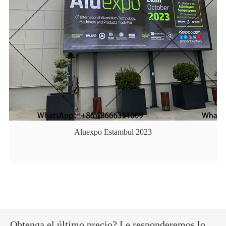
Aluexpo Estambul 2023
Obtenga el último precio? Le responderemos lo